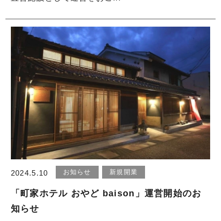
お知らせ
新規開業
2024.5.10
「町家ホテル おやど baison」運営開始のお
知らせ