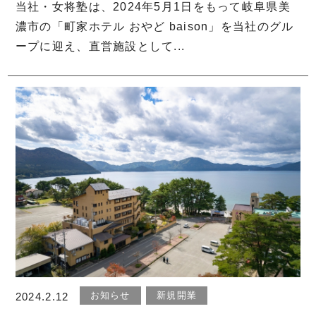
当社・女将塾は、2024年5月1日をもって岐阜県美
濃市の「町家ホテル おやど baison」を当社のグル
ープに迎え、直営施設として...
お知らせ
新規開業
2024.2.12