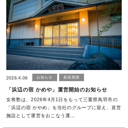
お知らせ
新規開業
2026.4.06
「浜辺の宿 かめや」運営開始のお知らせ
女将塾は、2026年4月1日をもって三重県鳥羽市の
「浜辺の宿 かやめ」を当社のグループに迎え、直営
施設として運営をおこなう運...