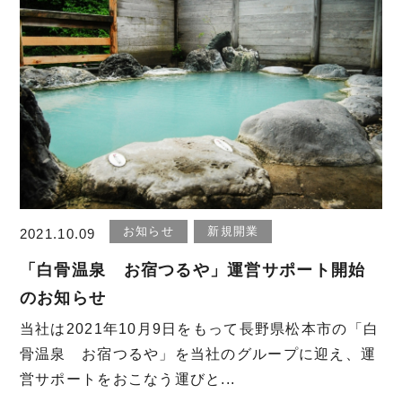
お知らせ
新規開業
2021.10.09
「白骨温泉 お宿つるや」運営サポート開始
のお知らせ
当社は2021年10月9日をもって長野県松本市の「白
骨温泉 お宿つるや」を当社のグループに迎え、運
営サポートをおこなう運びと...